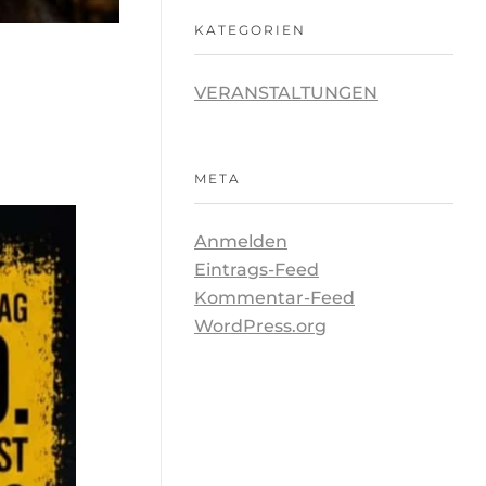
KATEGORIEN
VERANSTALTUNGEN
META
Anmelden
Eintrags-Feed
Kommentar-Feed
WordPress.org