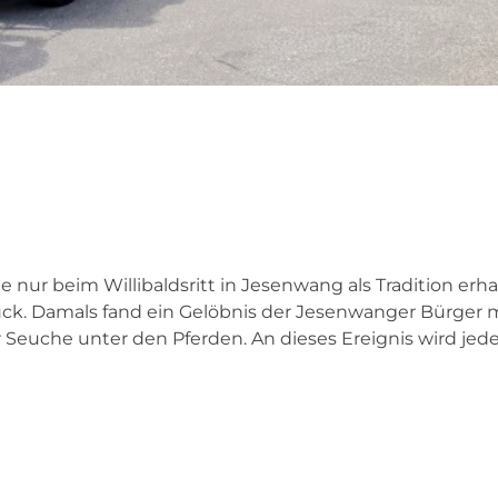
he nur beim Willibaldsritt in Jesenwang als Tradition erh
rück. Damals fand ein Gelöbnis der Jesenwanger Bürger 
er Seuche unter den Pferden. An dieses Ereignis wird jed