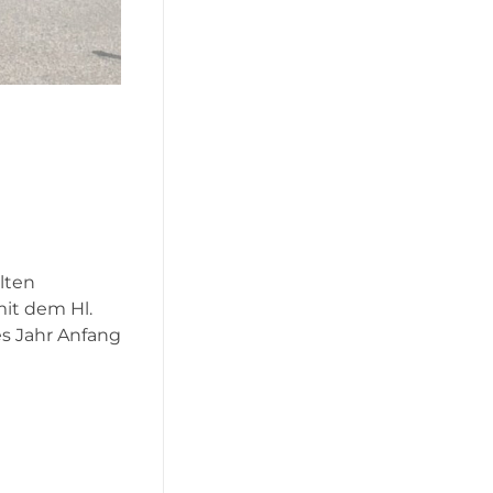
alten
mit dem Hl.
es Jahr Anfang