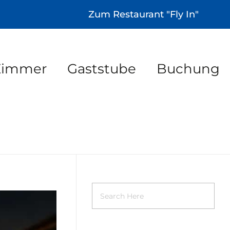
Zum Restaurant "Fly In"
Zimmer
Gaststube
Buchung