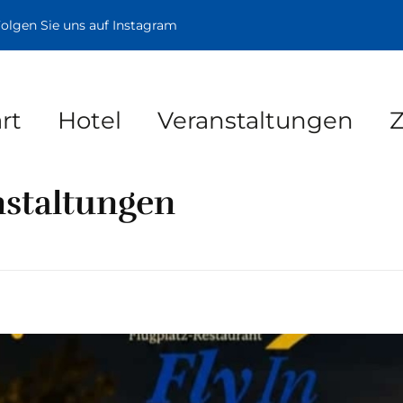
olgen Sie uns auf Instagram
rt
Hotel
Veranstaltungen
nstaltungen