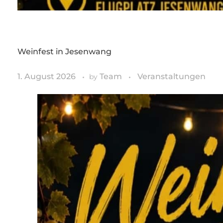
Weinfest in Jesenwang
1. August 2026
Team
Veranstaltungen
by