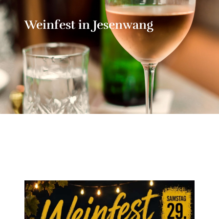
Weinfest in Jesenwang